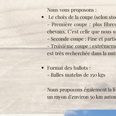
Nous vous proposons :
Le choix de la coupe (selon st
- Première coupe : plus fibre
chevaux. C'est celle que nous u
- Seconde coupe : Fine et parti
- Troisième coupe : extrêmement
est très recherchée dans la nutr
Format des ballots :
- Balles matelas de 150 kgs
Nous proposons également la li
un rayon d'environ 50 km autou