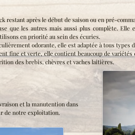
ock restant après le début de saison ou en pré-comma
use que les autres mais aussi plus complète. Elle 
tilisons en priorité au sein des écuries.
culièrement odorante, elle est adaptée à tous types 
 fine et verte, elle contient beaucoup de variétés d
ition des brebis, chèvres et vaches laitières.
vraison et la manutention dans
r de notre exploitation.