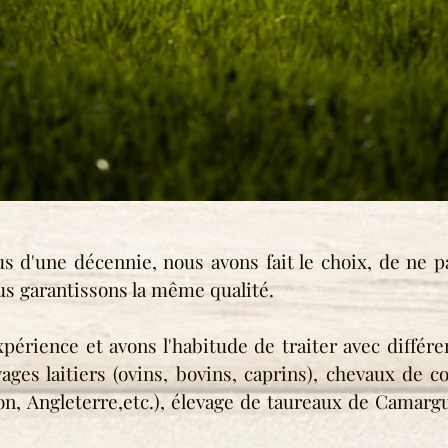
s d'une décennie, nous avons fait le choix, de ne p
us garantissons la même qualité.
rience et avons l'habitude de traiter avec différen
vages laitiers (ovins, bovins, caprins), chevaux de 
pon, Angleterre,etc.), élevage de taureaux de Camarg