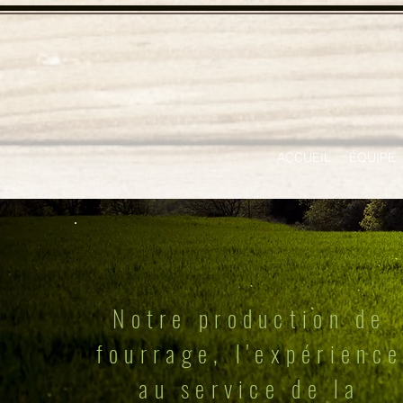
ACCUEIL
ÉQUIPE
Notre production de
fourrage, l'expérienc
au service de la