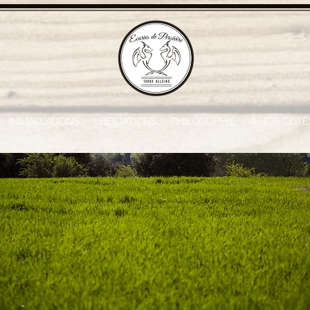
INSTALLATIONS
PRESTATIONS
PHILOSOPHIE
À NOS COTÉ
e