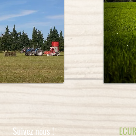
Suivez nous !
ECUR